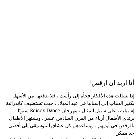
أنا اريد ان ارقص!
إذا تسللت هذه الأفكار فجأة إلى رأسك ، فلا تدفعها. من الأسهل
بكثير الذهاب إلى إسبانيا في عيد الميلاد ، حيث تستضيف كاتدرائية
إشبيلية ، على سبيل المثال ، مهرجان Seises Dance سنويًا.
يرتدي الأطفال أزياء من القرن السادس عشر ، ويشتهر الأطفال
بالرقص في أيديهم ، ويساعدهم كل عشاق الموسيقى إلى أقصى
حد ممكن.