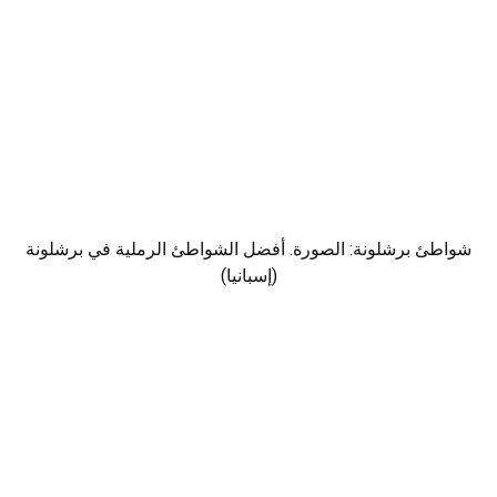
شواطئ برشلونة: الصورة. أفضل الشواطئ الرملية في برشلونة
(إسبانيا)