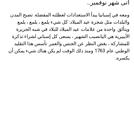
أتى شهر نوفمبر...
ومعه في إسبانيا يبدأ الاستعدادات لعطلته المفضلة. تصبح المدن
والبلدات مثل شجرة عيد الميلاد: كل شيء يلمع ، يلمع ، يلمع
ويتألق. واحدة من علامات عيد الميلاد للبلاد في شبه الجزيرة
الأيبيرية هي اليانصيب الشهير ، يسعى كل إسباني لشراء تذكرة
للمشاركة ، بغض النظر عن الجنس والعمر. تأسس هذا التقليد
الوطني عام 1763 ومنذ ذلك الوقت لم يكن هناك شيء يمكن أن
يكسره..