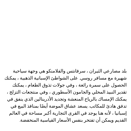
بلد مصارعي الثيران ، سرفانتس والفلامنكو هي وجهة سياحية
شهيرة مع مسافر روسي. على الشواطئ الإسبانية الذهبية ، يمكنك
الحصول على سمرة رائعة ، وفي جولات تذوق الطعام ، يمكنك
تقدير النبيذ المحلي والجامون الأسطوري ، وفي منتجعات التزلج ،
يمكنك الإمساك بالرياح المنعشة وتجديد الأدرينالين الذي ينفق في
تدفق هادئ للمكاتب. يسعد عشاق الموضة أيضًا بمنافذ البيع في
إسبانيا ، لأنه هنا يوجد في القرى التجارية أكبر مساحة في العالم
القديم ويمكن أن تفتخر بنفس الأسعار القياسية المنخفضة.