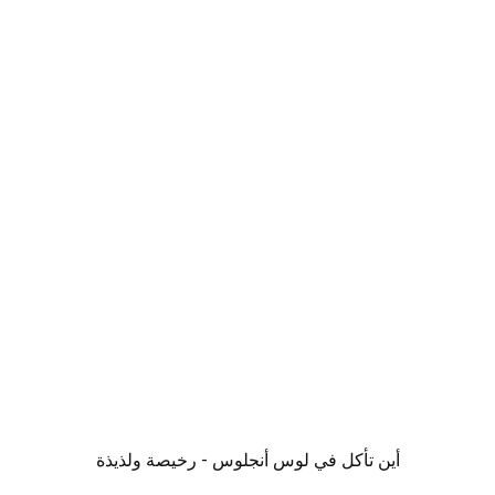
أين تأكل في لوس أنجلوس - رخيصة ولذيذة