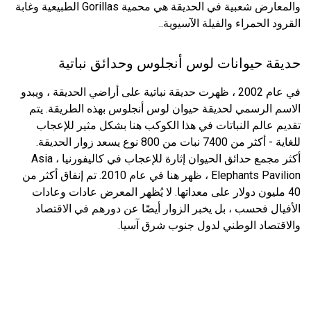
والمعارض شعبية في الحديقة هي محمية Gorillas الطبيعية وغابة
القرود الحمراء والفيلة الآسيوية..
حديقة حيوانات لوس أنجلوس وحدائق نباتية
في عام 2002 ، ظهرت حديقة نباتية على أراضي الحديقة ، ويبدو
الاسم الرسمي لحديقة حيوان لوس أنجلوس بهذه الطريقة. يتم
تقديم عالم النباتات في هذا الكوكب هنا بشكل مثير للإعجاب
للغاية - أكثر من 7400 نبات من 800 نوع يسعد زوار الحديقة.
أكثر مجمع حدائق الحيوان إثارة للإعجاب في كاليفورنيا ، Asia
Elephants Pavilion ، ظهر هنا في عام 2010. تم إنفاق أكثر من
40 مليون دولار على معداتها. لا يُظهر المعرض عادات وعادات
الأفيال فحسب ، بل يخبر الزوار أيضًا عن دورهم في الاقتصاد
والاقتصاد الوطني لدول جنوب شرق آسيا.