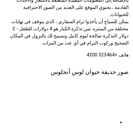
بالإضافة إلى المعلومات المفيدة المتعلقة بالأسعار والأحداث
القادمة ، يحتوي الموقع على العديد من الصور الاحترافية
للحيوانات.
يمكن للسياح أن يأخذوا ترام السفاري ، الذي يتوقف في نهايات
مختلفة من المتنزه. ثمن تذكرة الكبار هو 4 دولارات للطفل - 2
دولار. التذكرة صالحة ليوم كامل وتسمح لك بالنزول في المكان
الصحيح وركوب الترام في أي عدد من المرات.
هاتف +323464 4200.
صور حديقة حيوان لوس أنجلوس