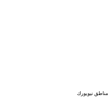
مناطق نيويورك