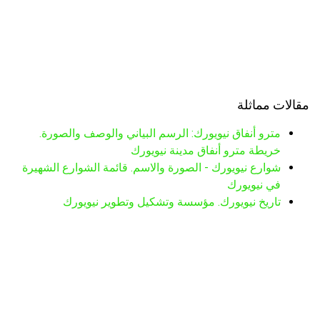
مقالات مماثلة
مترو أنفاق نيويورك: الرسم البياني والوصف والصورة.
خريطة مترو أنفاق مدينة نيويورك
شوارع نيويورك - الصورة والاسم. قائمة الشوارع الشهيرة
في نيويورك
تاريخ نيويورك. مؤسسة وتشكيل وتطوير نيويورك