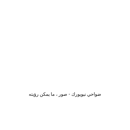
ضواحي نيويورك - صور ، ما يمكن رؤيته