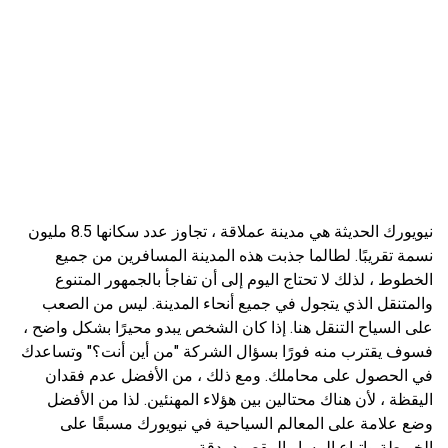
نيويورك الحديثة هي مدينة عملاقة ، تجاوز عدد سكانها 8.5 مليون
نسمة تقريبًا. لطالما جذبت هذه المدينة المسافرين من جميع
الخطوط ، لذلك لا تحتاج اليوم إلى أن تفاجأ بالجمهور المتنوع
والمتنقل الذي يتجول في جميع أنحاء المدينة. ليس من الصعب
على السياح التنقل هنا. إذا كان الشخص يبدو محيرًا بشكل واضح ،
فسوف يقترب منه فورًا بسؤال الشركة "من أين أنت؟" وتساعدك
في الحصول على محاملك. ومع ذلك ، من الأفضل عدم فقدان
اليقظة ، لأن هناك محتالين بين هؤلاء المهنئين. لذا من الأفضل
وضع علامة على المعالم السياحية في نيويورك مسبقًا على
الخريطة واتباع المسار المقصود بدقة.