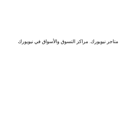
متاجر نيويورك. مراكز التسوق والأسواق في نيويورك