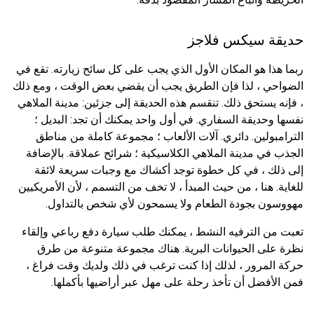
حديقة سيكس فلاجز
ربما هذا هو المكان الأول الذي يجب على كل سائح زيارته. تقع في
الضواحي ، لذا فإن الطريق يجب أن يقضي بعض الوقت ، ومع ذلك
، فإنه يستحق ذلك. تنقسم هذه الحديقة إلى جزئين: مدينة الملاهي
نفسها وحديقة السفاري. في أول واحد يمكنك أن تجد: البديل ؛
الترامبولين. دائري. آلات الألعاب ؛ مجموعة كاملة من مناطق
الجذب في مدينة الملاهي الكلاسيكية ؛ شرائح عملاقة. بالإضافة
إلى ذلك ، في كل خطوة توجد أكشاك مع وجبات سريعة لائقة
للغاية. هنا ، من حيث المبدأ ، لا تخف من التسمم ، لأن الأمريكيين
مهووسون بجودة الطعام ولا يسمحون لأي شخص بالتداول.
تعبت من الترفيه النشط ، يمكنك طلب سيارة دفع رباعي وإلقاء
نظرة على الحيوانات البرية. هناك مجموعة متنوعة من طرق
حركة المرور ، لذلك إذا كنت ترغب في ذلك ولديك وقت فراغ ،
فمن الأفضل أن تأخذ رحلة على مهل عبر أراضيها بأكملها.