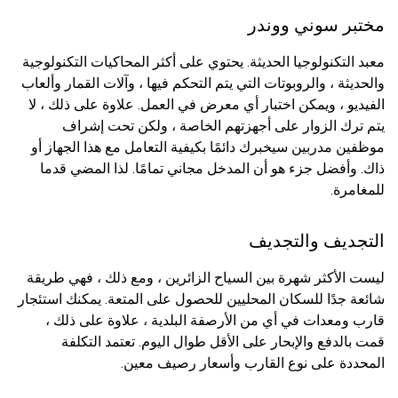
مختبر سوني ووندر
معبد التكنولوجيا الحديثة. يحتوي على أكثر المحاكيات التكنولوجية
والحديثة ، والروبوتات التي يتم التحكم فيها ، وآلات القمار وألعاب
الفيديو ، ويمكن اختبار أي معرض في العمل. علاوة على ذلك ، لا
يتم ترك الزوار على أجهزتهم الخاصة ، ولكن تحت إشراف
موظفين مدربين سيخبرك دائمًا بكيفية التعامل مع هذا الجهاز أو
ذاك. وأفضل جزء هو أن المدخل مجاني تمامًا. لذا المضي قدما
للمغامرة.
التجديف والتجديف
ليست الأكثر شهرة بين السياح الزائرين ، ومع ذلك ، فهي طريقة
شائعة جدًا للسكان المحليين للحصول على المتعة. يمكنك استئجار
قارب ومعدات في أي من الأرصفة البلدية ، علاوة على ذلك ،
قمت بالدفع والإبحار على الأقل طوال اليوم. تعتمد التكلفة
المحددة على نوع القارب وأسعار رصيف معين.