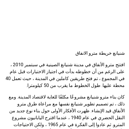
شنيانغ خريطة مترو الانفاق
افتتح مترو الأنفاق في مدينة شنيانغ الصينية في سبتمبر 2010 ،
على الرغم من أن خطوطه بدأت في اجتياز الاختبارات قبل عام.
في المجموع ، تم فتح طريقين كاملين في المدينة ، حيث تعمل 40
محطة عليها. طول الخطوط ما يقرب من 50 كيلومترا.
كان بناء مترو شنيانغ مشروعًا مكلفًا للغاية لاقتصاد المدينة. ومع
ذلك ، تم تصميم تطوير شنيانغ نفسها مع مراعاة طرق مترو
الأنفاق قيد الإنشاء. ظهرت الأفكار الأولى حول بناء نوع جديد من
النقل الحضري في عام 1940 ، عندما اقترح اليابانيون مشروع
المترو. ثم عادوا إلى الفكرة في عام 1965 ، ولكن الاحتياجات