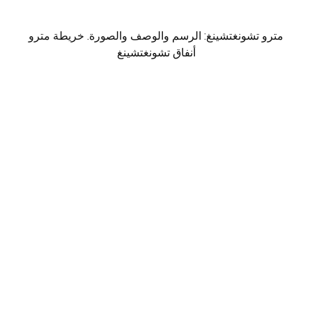
مترو تشونغتشينغ: الرسم والوصف والصورة. خريطة مترو
أنفاق تشونغتشينغ