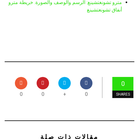
مترو تشونغتشينغ: الرسم والوصف والصورة. خريطة مترو
أنفاق تشونغتشينغ
0
0
0
+
0
SHARES
مقالات ذات صلة