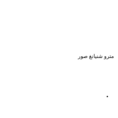
مترو شنيانغ صور