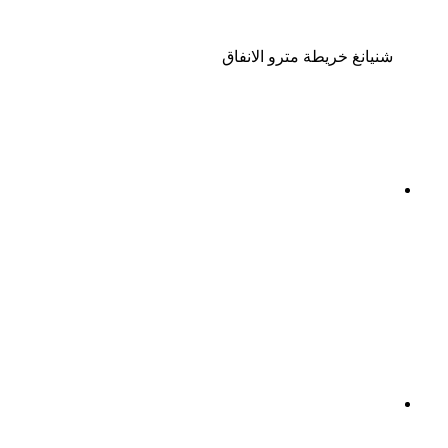
شنيانغ خريطة مترو الانفاق