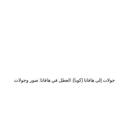
جولات إلى هافانا (كوبا). العطل في هافانا: صور وجولات