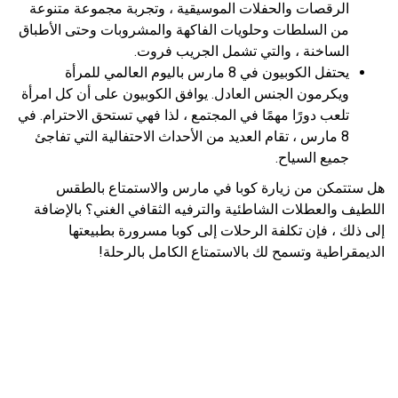
الرقصات والحفلات الموسيقية ، وتجربة مجموعة متنوعة
من السلطات وحلويات الفاكهة والمشروبات وحتى الأطباق
الساخنة ، والتي تشمل الجريب فروت.
يحتفل الكوبيون في 8 مارس باليوم العالمي للمرأة
ويكرمون الجنس العادل. يوافق الكوبيون على أن كل امرأة
تلعب دورًا مهمًا في المجتمع ، لذا فهي تستحق الاحترام. في
8 مارس ، تقام العديد من الأحداث الاحتفالية التي تفاجئ
جميع السياح.
هل ستتمكن من زيارة كوبا في مارس والاستمتاع بالطقس
اللطيف والعطلات الشاطئية والترفيه الثقافي الغني؟ بالإضافة
إلى ذلك ، فإن تكلفة الرحلات إلى كوبا مسرورة بطبيعتها
الديمقراطية وتسمح لك بالاستمتاع الكامل بالرحلة!