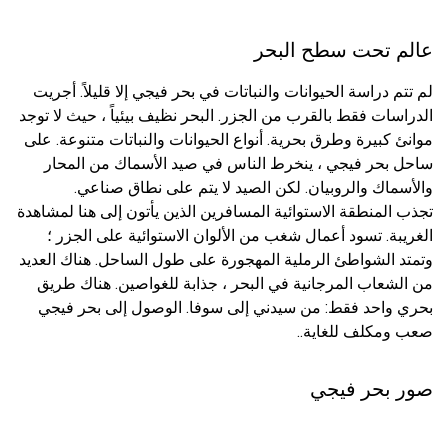
عالم تحت سطح البحر
لم تتم دراسة الحيوانات والنباتات في بحر فيجي إلا قليلاً. أجريت
الدراسات فقط بالقرب من الجزر. البحر نظيف بيئياً ، حيث لا توجد
موانئ كبيرة وطرق بحرية. أنواع الحيوانات والنباتات متنوعة. على
ساحل بحر فيجي ، ينخرط الناس في صيد الأسماك من المحار
والأسماك والروبيان. لكن الصيد لا يتم على نطاق صناعي.
تجذب المنطقة الاستوائية المسافرين الذين يأتون إلى هنا لمشاهدة
الغريبة. تسود أعمال شغب من الألوان الاستوائية على الجزر ؛
وتمتد الشواطئ الرملية المهجورة على طول الساحل. هناك العديد
من الشعاب المرجانية في البحر ، جذابة للغواصين. هناك طريق
بحري واحد فقط: من سيدني إلى سوفا. الوصول إلى بحر فيجي
صعب ومكلف للغاية..
صور بحر فيجي