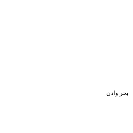
بحر وادن