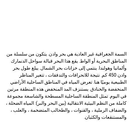
السمة الجغرافية غير العادية هي بحر وادن. يتكون من سلسلة من
المناطق البحرية أو الواط. يقع هذا البحر قبالة سواحل الدنمارك
وألمانيا وهولندا. ينتمي إلى خزانات بحر الشمال. يبلغ طول بحر
وادن 450 كم. نتيجة للانحرافات والتدفقات ، تتغير المناظر
الطبيعية يوميًا هنا. تعرض المياه في المناطق الساحلية الأراضي
المنخفضة والخنادق. يستنزف المد المنخفض هذه المنطقة مرتين
في اليوم. تمثل المنطقة الساحلية المسطحة والشاسعة مجموعة
كاملة من النظم البيئية الانتقالية (بين البحر والبر): المياه الضحلة ،
والضفاف الرملية ، والقنوات ، والطحالب المتضخمة ، والعلب ،
والمستنقعات والكثبان.