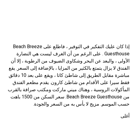
إذا كان عليك التفكير في التوفير ، فاطلع على Beach Breeze
Guesthouse . على الرغم من أن الغرف ليست هي النضارة
الأولى ، والبعد عن البحر وشكاوى الضيوف من الرطوبة ، إلا أن
الفندق لا يزال يتمتع بالكثير من المزايا ، بالإضافة إلى السعر. يقع
مباشرة مقابل الطريق إلى شاطئ كاتا ، ويقع على بعد 10 دقائق
فقط سيرا على الأقدام من شاطئ كارون. يقدم مطعم الفندق
المأكولات الروسية ، وهناك ميني ماركت ومكتب صرافة بالقرب
من Beach Breeze Guesthouse. سعر السكن من 1500 باهت
حسب الموسم. مزيج لا بأس به من السعر والجودة.
أغلى