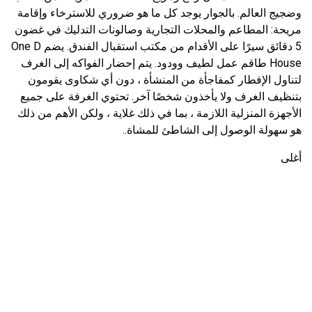
وضجيج العالم. بالجوار يوجد كل ما هو ضروري للاسترخاء وإقامة
مريحة: المطاعم والمحلات التجارية وصالونات التدليك في غضون
5 دقائق سيرًا على الأقدام من مكتب استقبال الفندق. يضم One D
House طاقم عمل لطيف وودود. يتم إحضار الفواكه إلى الغرف
لتناول الإفطار كمفاجأة من المنشأة ، دون أي شكاوى يقومون
بتنظيف الغرف ولا يأخذون شخصًا آخر. تحتوي الغرفة على جميع
الأجهزة المنزلية اللازمة ، بما في ذلك غلاية ، ولكن الأهم من ذلك
هو سهولة الوصول إلى الشاطئ للمشاة..
أغلى