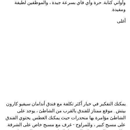
وأواني كتابة. حرة وأي فأي بسرعة جيدة ، والموظفين لطيفة
ومفيدة.
أغلى
يمكنك التفكير في خيار أكثر تكلفة مع فندق أندامان سيفيو كارون
بيتش . موقع ممتاز للفندق بالقرب من الشاطئ ، يوجد على
الشاطئ مؤامرة بها منحدرات حيث يمكنك الغطس. يحتوي الفندق
على مسبح كبير ، وللمراوح - غرف مع مسبح خاص على الشرفة.