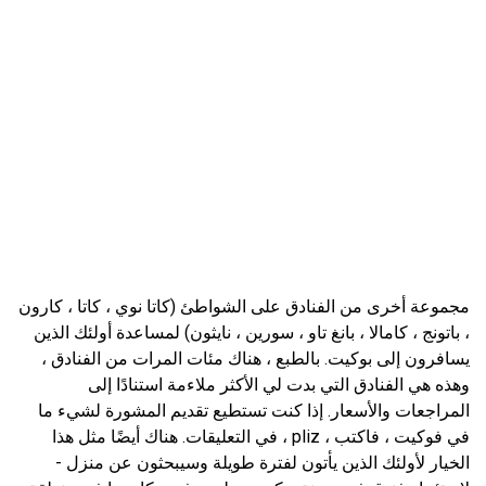
مجموعة أخرى من الفنادق على الشواطئ (كاتا نوي ، كاتا ، كارون
، باتونج ، كامالا ، بانغ تاو ، سورين ، نايثون) لمساعدة أولئك الذين
يسافرون إلى بوكيت. بالطبع ، هناك مئات المرات من الفنادق ،
وهذه هي الفنادق التي بدت لي الأكثر ملاءمة استنادًا إلى
المراجعات والأسعار. إذا كنت تستطيع تقديم المشورة لشيء ما
في فوكيت ، فاكتب ، pliz ، في التعليقات. هناك أيضًا مثل هذا
الخيار لأولئك الذين يأتون لفترة طويلة وسيبحثون عن منزل -