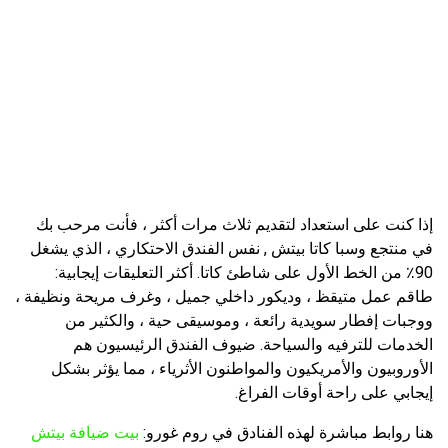
إذا كنت على استعداد لتقديم ثلاث مرات أكثر ، فأنت مرحب بك
في منتجع وسبا كاتا بيتش , نفس الفندق الاحتكاري ، الذي يشغل
90٪ من الخط الأول على شاطئ كاتا. أكثر التعليقات إيجابية:
طاقم عمل متيقظ ، وديكور داخلي جميل ، وغرف مريحة ونظيفة ،
ووجبات إفطار سويدية رائعة ، وموسيقى حية ، والكثير من
الخدمات للترفيه والسياحة. ضيوف الفندق الرئيسيون هم
الأوروبيون والأمريكيون والمواطنون الأثرياء ، مما يؤثر بشكل
إيجابي على راحة أوقات الفراغ.
هنا روابط مباشرة لهذه الفنادق في روم غورو:
بيت ضيافة بيتش