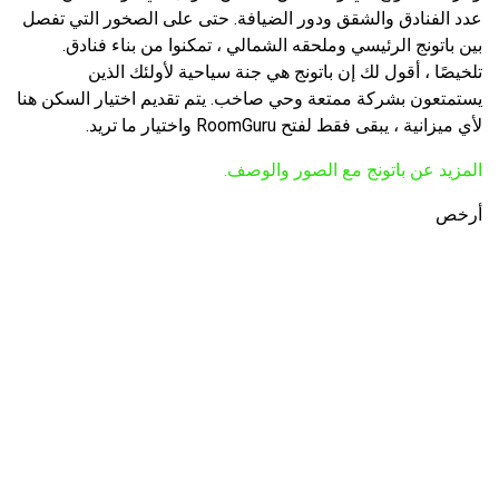
عدد الفنادق والشقق ودور الضيافة. حتى على الصخور التي تفصل
بين باتونج الرئيسي وملحقه الشمالي ، تمكنوا من بناء فنادق.
تلخيصًا ، أقول لك إن باتونج هي جنة سياحية لأولئك الذين
يستمتعون بشركة ممتعة وحي صاخب. يتم تقديم اختيار السكن هنا
لأي ميزانية ، يبقى فقط لفتح RoomGuru واختيار ما تريد.
المزيد عن باتونج مع الصور والوصف.
أرخص