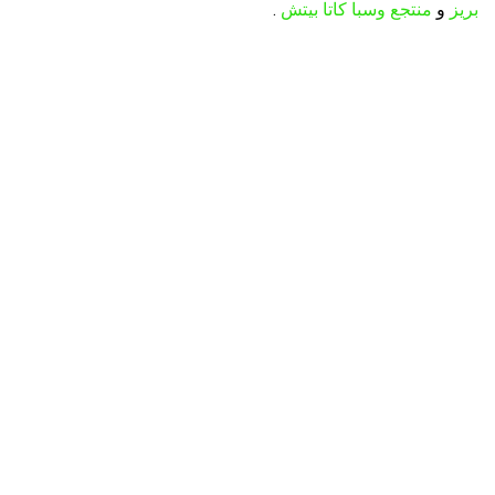
بريز
و
منتجع وسبا كاتا بيتش
.