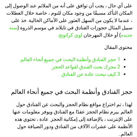
على أي حال ، يجب أن توافق على أنه من الملائم عند الوصول إلى
المكان التأكد مسبقًا من وجود مكان للنوم ، خاصة خلال العطلات
، عندما لا يكون من السهل العثور على الأماكن الخالية. خذ على
سبيل المثال حجوزات الفنادق في تايلاند في موسم الذروة (
سنه
جديده
) أو خلال المهرجان
لوي كراتونج
.
محتوى المقال
1
حجز الفنادق وأنظمة البحث في جميع أنحاء العالم
2
محرك بحث الفندق لقواعد الحجز
3
كيف نبحث عادة عن الفنادق
حجز الفنادق وأنظمة البحث في جميع أنحاء العالم
لهذا ، تم اختراع مواقع نظام الحجز والبحث عن الفنادق حول
العالم. يبرم نظام الحجز عقدًا مع الفنادق ويوفر معلومات عنها
على الإنترنت ، بالإضافة إلى إمكانية الحجز. عادة ، تحتوي هذه
الأنظمة على عشرات الآلاف من الفنادق ودور الضيافة حول
العالم..