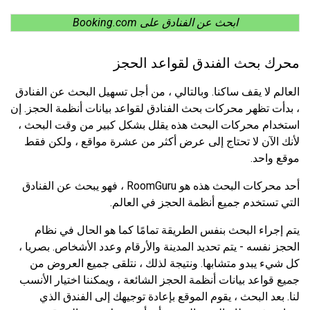
ابحث عن الفنادق على Booking.com
محرك بحث الفندق لقواعد الحجز
العالم لا يقف ساكنا. وبالتالي ، من أجل تسهيل البحث عن الفنادق
، بدأت تظهر محركات بحث الفنادق لقواعد بيانات أنظمة الحجز. إن
استخدام محركات البحث هذه يقلل بشكل كبير من وقت البحث ،
لأنك الآن لا تحتاج إلى عرض أكثر من عشرة مواقع ، ولكن فقط
موقع واحد.
أحد محركات البحث هذه هو RoomGuru ، فهو يبحث عن الفنادق
التي تستخدم جميع أنظمة الحجز في العالم.
يتم إجراء البحث بنفس الطريقة تمامًا كما هو الحال في نظام
الحجز نفسه - يتم تحديد المدينة والأرقام وعدد الأشخاص. بصريا ،
كل شيء يبدو متشابها. ونتيجة لذلك ، نتلقى جميع العروض من
جميع قواعد بيانات أنظمة الحجز الشائعة ، ويمكننا اختيار الأنسب
لنا. بعد البحث ، يقوم الموقع بإعادة توجيهك إلى الفندق الذي