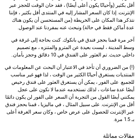
أقل بكثير (وأحيانًا يكون أعلى أيضًا) ، فقد حان الوقت للحجز عبر
الإنترنت. إذا كان السعر المشار إليه في المنتدى أقل بكثير ، فإننا
نتذكر هذا المكان على الخريطة (من المستحسن أن يكون هناك
عدة أماكن فقط في حالة) ونبحث عنه بمفردنا عند الوصول.
آخر مرة قمنا بحجز فندق في بانكوك. كنت بحاجة إلى غرفة في
وسط المدينة ، ليست بعيدة عن المترو والمتنزه ، مع تصميم
داخلي حديث. تم العثور على الفندق في 10 دقائق وحجز بأمان..
(!) من الضروري أن تأخذ في الاعتبار أن البحث عن المعلومات في
المنتديات يستغرق أحيانًا الكثير من الوقت ، لذا فهو غير مناسب
للجميع. على الفور ، يمكن أن يستغرق العثور على فندق رخيص
أيضًا عدة ساعات ، لذلك نستخدمه عندما لا نكون على عجل.
يمكنني أيضًا القول من التجربة أن السعر على الفور لن يكون دائمًا
أقل من الإنترنت. على سبيل المثال ، في ماليزيا ، قمنا بحجز فندق
عبر الإنترنت للحصول على عرض خاص ، وكان سعر الغرفة أعلى
بـ 1.5 مرة.
مقالات مماثلة