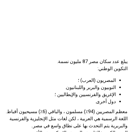
يبلغ عدد سكان مصر 87 مليون نسمة.
التكوين الوطني:
المصريون (العرب) ؛
النوبيون والبربر واللبنانيون.
الإغريق والفرنسيين والإيطاليين ؛
دول أخرى.
معظم المصريين (94٪) مسلمون ، والباقي (6٪) مسيحيون أقباط.
اللغة الرسمية هي العربية ، لكن لغات مثل الإنجليزية والفرنسية
والبربرية يتم التحدث بها على نطاق واسع في مصر..