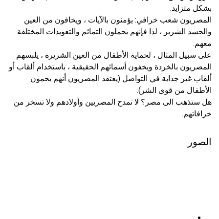
بشكل متزايد.
المصريون شعب خرافي: يؤمنون بالآيات ، ويخافون من العين
والحسد الشرير ، لذا فإنهم يحملون التمائم والتعويذات المختلفة
معهم.
على سبيل المثال ، لحماية الأطفال من العين الشريرة ، يلبسهم
المصريون بالخردة ويخفون أسمائهم الحقيقية ، باستخدام ألقاب أو
ألقاب غير جذابة في التواصل (يعتقد المصريون أنهم يحمون
الأطفال من قوى الشر).
هل ستذهب الى مصر؟ لا تمدح المصريين وأولادهم ولا تسخر من
خرافاتهم.
الصور