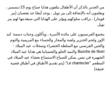
من الجدير بالذكر أن الأطفال يتلقون هدايا صباح يوم 25 ديسمبر ،
ويعلمون أنه بالإضافة إلى بير نويل ، يوجد أيضًا جد بقضبان (بير
فويتار) ، يراقب سلوكهم ويؤثر على الهدايا التي سيقدمها لهم بير
نويل..
يتجمع الفرنسيون على مائدة الأسرة ، ويأكلون وجبات دسمة: كبد
الإوز ولحم الخنزير ولعبة والمحار والحساء مع المريمية والثوم
والجبن الفرنسي مع السلطة الخضراء وسجلات عيد الميلاد -
Buoche de Noel والنبيذ الحلو والشمبانيا هي هدايا عيد الميلاد
الشهيرة في نيس. يمكن للسياح الاستمتاع بعشاء عيد الميلاد في
المطعم. “Le chantecler” (يتم تقديم الأطباق في أطباق فضية
عتيقة).