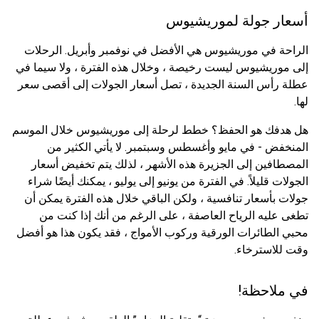
أسعار جولة لموريشيوس
الراحة في موريشيوس هي الأفضل في نوفمبر وأبريل. الرحلات
إلى موريشيوس ليست رخيصة ، وخلال هذه الفترة ، ولا سيما في
عطلة رأس السنة الجديدة ، تصل أسعار الجولات إلى أقصى سعر
لها.
هل هدفك هو الحفظ؟ خطط لرحلة إلى موريشيوس خلال الموسم
المنخفض - في مايو وأغسطس وسبتمبر. لا يأتي الكثير من
المصطافين إلى الجزيرة هذه الأشهر ، لذلك يتم تخفيض أسعار
الجولات قليلاً. في الفترة من يونيو إلى يوليو ، يمكنك أيضًا شراء
جولات بأسعار تنافسية ، ولكن الباقي خلال هذه الفترة يمكن أن
تطغى عليه الرياح العاصفة ، على الرغم من أنك إذا كنت من
محبي الطائرات الورقية وركوب الأمواج ، فقد يكون هذا هو أفضل
وقت للاسترخاء.
في ملاحظة!