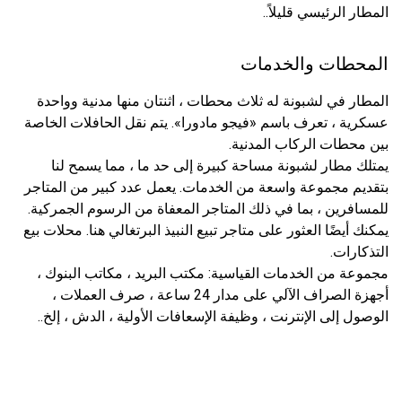
المطار الرئيسي قليلاً..
المحطات والخدمات
المطار في لشبونة له ثلاث محطات ، اثنتان منها مدنية وواحدة
عسكرية ، تعرف باسم «فيجو مادورا». يتم نقل الحافلات الخاصة
بين محطات الركاب المدنية.
يمتلك مطار لشبونة مساحة كبيرة إلى حد ما ، مما يسمح لنا
بتقديم مجموعة واسعة من الخدمات. يعمل عدد كبير من المتاجر
للمسافرين ، بما في ذلك المتاجر المعفاة من الرسوم الجمركية.
يمكنك أيضًا العثور على متاجر تبيع النبيذ البرتغالي هنا. محلات بيع
التذكارات.
مجموعة من الخدمات القياسية: مكتب البريد ، مكاتب البنوك ،
أجهزة الصراف الآلي على مدار 24 ساعة ، صرف العملات ،
الوصول إلى الإنترنت ، وظيفة الإسعافات الأولية ، الدش ، إلخ..