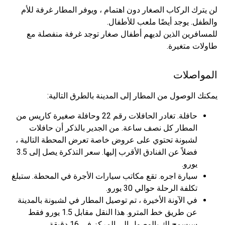
لن يترك الركاب الصغار دون اهتمام ، ويوفر المطار غرفة للأم
والطفل. يوجد أيضًا ملعب للأطفال.
للمسافرين الذين لديهم أطفال صغار توجد غرفة منفصلة مع
طاولات متغيرة.
المواصلات
يمكنك الوصول من المطار إلى المدينة بالطرق التالية:
حافلة. تغادر الحافلات رقم 22 وحافلة صغيرة كاريس من
المطار كل نصف ساعة. من الجدير بالذكر أن حافلات
لشبونة تحتوي على عروض خاصة تعرض المحطة التالية ،
فضلاً عن الفنادق الأقرب إليها. سعر التذكرة يصل إلى 3.5
يورو.
سيارة اجره. تقع مكاتب سيارات الأجرة في المحطة. ستبلغ
تكلفة الرحلة حوالي 30 يورو.
في الآونة الأخيرة ، تم توصيل المطار في لشبونة بالمدينة
عن طريق خط المترو. هذا النقل مقابل 1.5 يورو فقط
سيسمح لك بالوصول إلى المركز في 16 دقيقة.