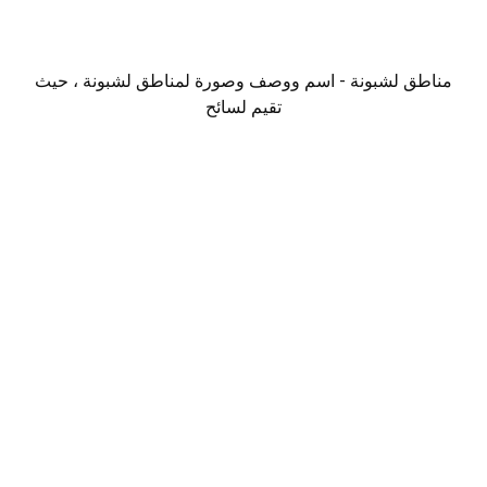
مناطق لشبونة - اسم ووصف وصورة لمناطق لشبونة ، حيث
تقيم لسائح