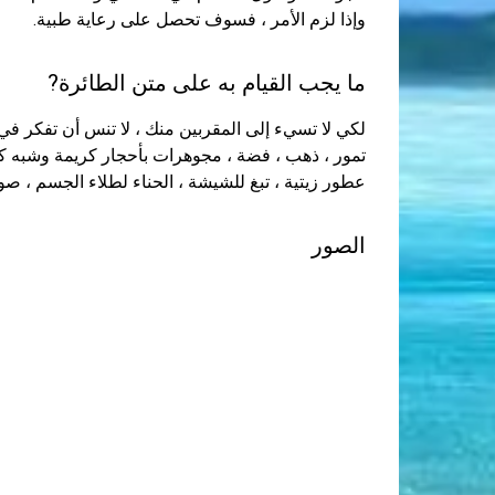
وإذا لزم الأمر ، فسوف تحصل على رعاية طبية.
ما يجب القيام به على متن الطائرة?
لكي لا تسيء إلى المقربين منك ، لا تنس أن تفكر في
تمور ، ذهب ، فضة ، مجوهرات بأحجار كريمة وشبه ك
عطور زيتية ، تبغ للشيشة ، الحناء لطلاء الجسم ، صو
الصور