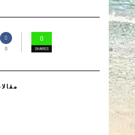
0
0
SHARES
مقالا