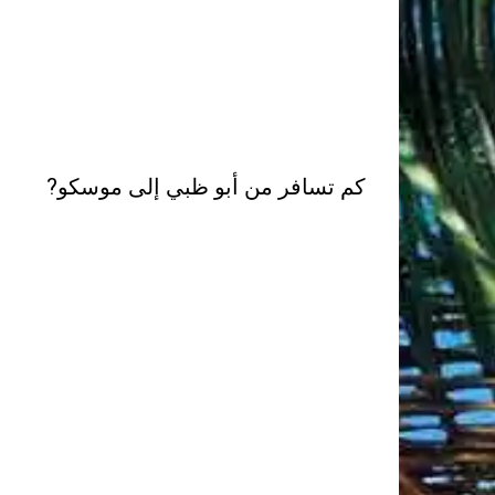
كم تسافر من أبو ظبي إلى موسكو?