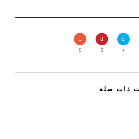
0
0
+
ت ذات صلة