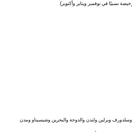
يصة نسبيًا في نوفمبر ويناير وأكتوبر).
دوسلدورف وبرلين ولندن والدوحة والبحرين وشيسيناو ومدن