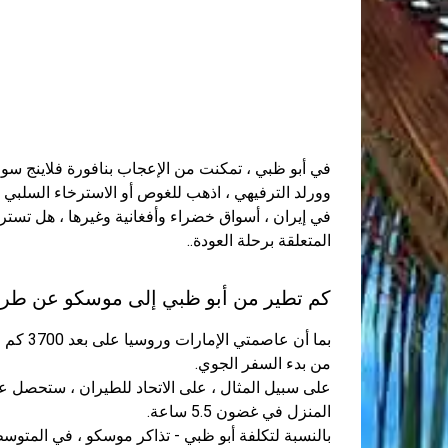
في أبو ظبي ، تمكنت من الإعجاب بنافورة فلاينج سوا
وورلد الترفيهي ، اذهب للغوص أو الاسترخاء السلب
في إيران ، أسواق خضراء وأفغانية وغيرها ، هل تست
المتعلقة برحلة العودة..
كم تطير من أبو ظبي إلى موسكو عن طري
من بدء السفر الجوي.
المنزل في غضون 5.5 ساعة.