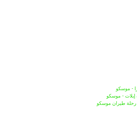
ا - موسكو
إيلات - موسكو
 رحلة طيران موسكو