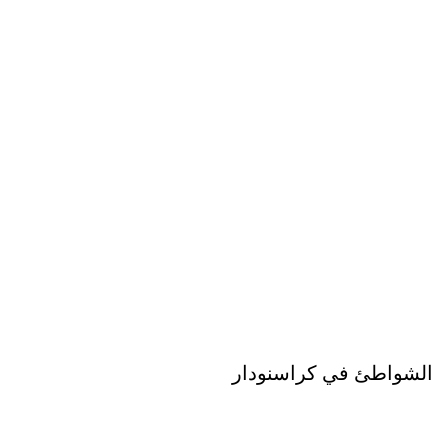
الشواطئ في كراسنودار