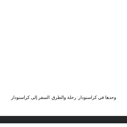
وحدها في كراسنودار: رحلة والطرق. السفر إلى كراسنودار