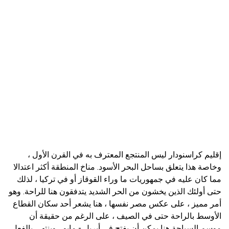
إقليم كراسنودار ليس المنتجع المعترف به في القرن الأول ،
وخاصة هذا يتعلق بساحل البحر الأسود. مناخ المنطقة أكثر اعتدالا
مما كان عليه في جمهوريات ما وراء القوقاز أو في تركيا ، لذلك
حتى أولئك الذين يخشون من الحر الشديد يتدفقون هنا للراحة. وهو
أمر مميز ، على عكس مصر نفسها ، هنا يشعر أحد سكان القطاع
الأوسط بالراحة حتى في الصيف ، على الرغم من حقيقة أن
موسم السباحة هنا يمكن أن يفتح في أبريل - مايو ، وينتهي بالفعل