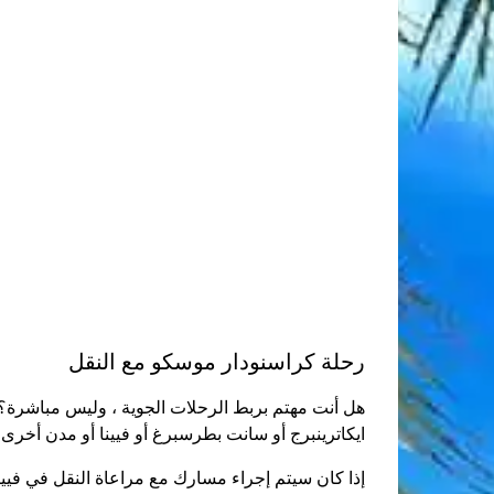
رحلة كراسنودار موسكو مع النقل
هل أنت مهتم بربط الرحلات الجوية ، وليس مباشرة
ايكاترينبرج أو سانت بطرسبرغ أو فيينا أو مدن أخرى (مدة ا
إذا كان سيتم إجراء مسارك مع مراعاة النقل في فيينا