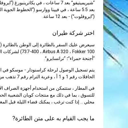
(“ايروفلوت”) - بعد 12 ساعة.
اختر شركة طيران
“أجنحة حمراء”؛ “ترانسايرو”.
الحافلات رقم 1 و 1 أ ، وعربة الترام رقم 7 تذهب من وسط المدينة.
في المطار ، ستتمكن من استخدام أجهزة الصراف الآ
للتسوق ، بما في ذلك مع منتجات كوبان الشعبية الحص
محلي ... إذا كنت ترغب ، يمكنك قضاء الليلة قبل الم
ما يجب القيام به على متن الطائرة?