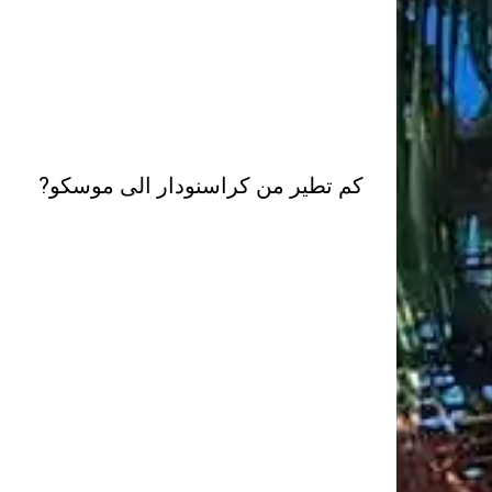
كم تطير من كراسنودار الى موسكو?