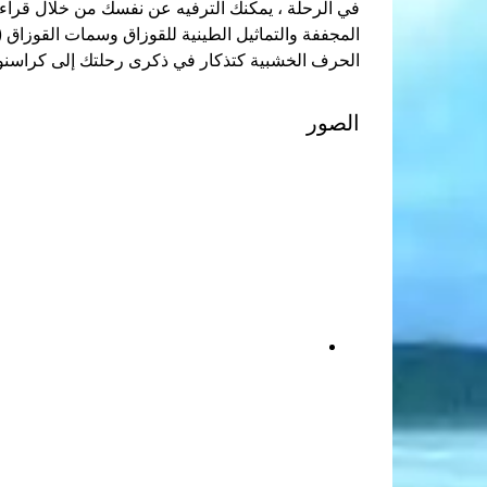
في الرحلة ، يمكنك الترفيه عن نفسك من خلال قراء
المجففة والتماثيل الطينية للقوزاق وسمات القوزاق (ق
الحرف الخشبية كتذكار في ذكرى رحلتك إلى كراسنود
الصور