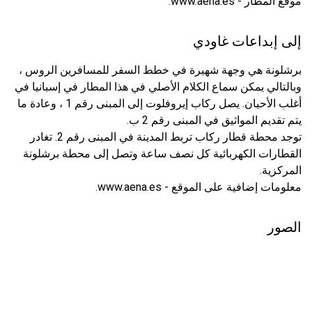
موقع المطار - www.aena.es.
إلى إبداعات غاودي
برشلونة هي وجهة شهيرة في خطط السفر للمسافرين الروس ،
وبالتالي يمكن سماع الكلام الأصلي في هذا المطار في إسبانيا في
أغلب الأحيان. يصل ركاب إيروفلوت إلى المبنى رقم 1 ، وعادة ما
يتم تقديم المواثيق في المبنى رقم 2 ب.
توجد محطة قطار ركاب تربط المدينة في المبنى رقم 2. تغادر
القطارات الكهربائية كل نصف ساعة وتصل إلى محطة برشلونة
المركزية.
معلومات إضافية على الموقع - www.aena.es.
الصور