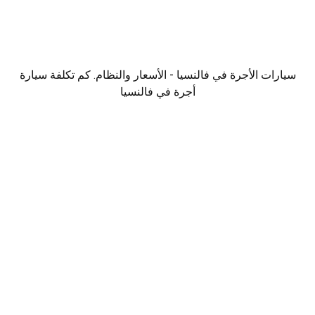
سيارات الأجرة في فالنسيا - الأسعار والنظام. كم تكلفة سيارة
أجرة في فالنسيا