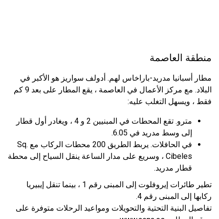
منطقة العاصمة
مطار أسبانيا مدريد-باراخاس لهم. أدولف سواريز هو الأكبر في
البلاد. مع مركز الأعمال في العاصمة ، يقع المطار على بعد 9 كم
فقط ، ويسهل التغلب عليه:
مترو. تقع المحطات في المبنيين 2 و 4 ، ويغادر أول قطار
إلى وسط مدريد في 6.05.
في الحافلات. يربط الطريق 200 محطات الركاب مع Sq.
Cibeles ، وسريع على مدار الساعة ينقل السياح إلى محطة
قطار مدريد.
تطير طائرات إيروفلوت إلى المبنى رقم 1 ، بينما تنقل إيبيريا
ركابها إلى المبنى رقم 4.
تفاصيل البنية التحتية والتحويلات ومواعيد الرحلات متوفرة على