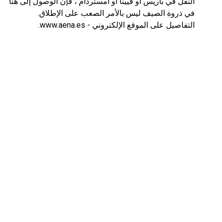
النقل في باريس أو فيينا أو أمستردام ، فإن الوصول إلى هنا
في ذروة الصيف ليس بالأمر الصعب على الإطلاق.
التفاصيل على الموقع الإلكتروني - www.aena.es.