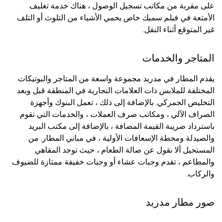
على مقربة من مكاتب تسجيل الوصول ، هناك خدمة تغليف
الأمتعة في فيلم سميك خاص يحمي الأشياء من التلوث أو التلف
غير المتوقع أثناء النقل.
المتاجر والخدمات
يقدم المطار في مدريد مجموعة واسعة من المتاجر والبوتيكات
المختلفة للملابس ذات العلامات التجارية في المنطقة قبل وبعد
التخليص الجمركي. بالإضافة إلى ذلك ، تعمل البنوك وأجهزة
الصراف الآلي ، ومكاتب صرف العملات ، والخدمات التي تقوم
باسترداد ضريبة القيمة المضافة ، بالإضافة إلى مكتب البريد
والصيدلة ومحطة الإسعافات الأولية ، في مباني المطار. من
المستحيل ألا نقول عن صالة الطعام ، حيث توجد المقاهي
والمطاعم ، تقدم وجبات عشاء أو وجبات خفيفة ممتازة للضيوف
والركاب.
صور مطار مدريد