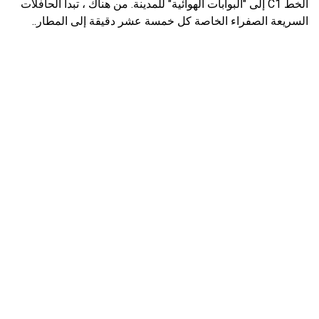
الخط C1 إلى "البوابات الهوائية" للمدينة. من هناك ، تبدأ الحافلات
السريعة الصفراء الخاصة كل خمسة عشر دقيقة إلى المطار..