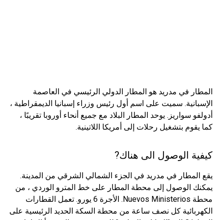
المطار في مدريد هو المطار الدولي الرئيسي في العاصمة
الإسبانية. سميت على اسم أول رئيس وزراء إسبانيا الديمقراطية ،
أدولفو سواريز. يوحد المطار البلاد مع جميع أنحاء أوروبا تقريبًا ،
كما يقوم بتشغيل رحلات إلى أمريكا اللاتينية.
كيفية الوصول الى هناك?
يقع المطار في مدريد في الجزء الشمالي الشرقي من المدينة.
يمكنك الوصول إلى محطة المطار على خط المترو الوردي ، من
محطة Nuevos Ministerios. الأجرة 6 يورو. تعمل القطارات
الكهربائية كل نصف ساعة من محطة السكة الحديد الرئيسية على