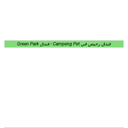
فندق رخيص في Campeng Pet - فندق Green Park