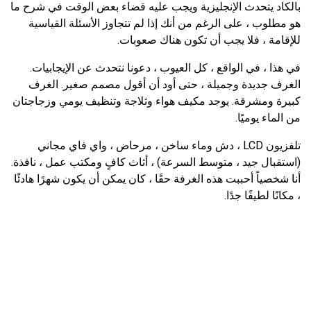
بالكاد يتحدث الإنجليزية ويجب عليه قضاء بعض الوقت في شرح ما
هو مطلوب ، على الرغم من أنك إذا لم تتجاوز الأسئلة القياسية
للإقامة ، فلا يجب أن تكون هناك صعوبات.
في هذا ، في الواقع ، كل العيوب ، دعونا نتحدث عن الإيجابيات.
الغرف جديدة وجميلة ، حتى أود أن أقول مصمم صغير. الغرف
كبيرة ومشرقة. يوجد مكيف هواء وثلاجة وتنظيف يومي وزجاجتان
من الماء يوميًا.
تلفزيون LCD ، دش وماء ساخن ، مرحاض ، واي فاي مجاني
(استقبال جيد ، متوسط ​​السرعة) ، أثاث كافٍ ومكتب عمل ، نافذة.
أنا شخصياً أحببت هذه الغرفة حقًا ، كان يمكن أن يكون شهرًا هادئًا
، مكانًا لطيفًا جدًا.