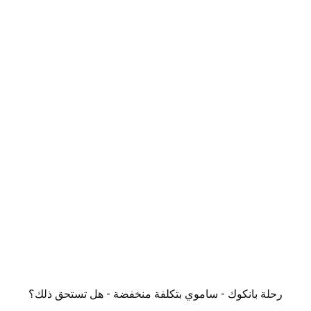
رحلة بانكوك - ساموي بتكلفة منخفضة - هل تستحق ذلك؟