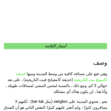
أسعار الإقامة
وصف
وهي تقع على مسافة كافية من وسط المدينة ومنها
حديقة
كامبينج بيت التاريخية
(حديقة كامفيانج فيت التاريخية) ، على بعد
حوالي 3 كم. ومع ذلك ، بالنسبة لمحبي المشي لمسافات طويلة ،
وأنا هنا ، لن يكون هناك أي مشكلة.
نعم ، تحتوي المدينة على sangteo (مثل tuk-tuk) ، لكنهم لا
يسافرون كثيرًا ، ولم أتعثر عليهم كثيرًا. النقص الثاني هو أن الفندق