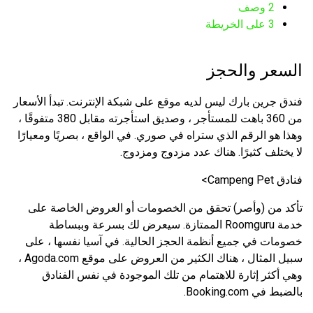
2
وصف
3
على الخريطة
السعر والحجز
فندق جرين بارك ليس لديه موقع على شبكة الإنترنت. تبدأ الأسعار
من 360 باهت للمستأجر ، وصديق استأجرته مقابل 380 متفوقًا ،
وهذا هو الرقم الذي ستراه في صوري. في الواقع ، بصريًا ومعيارًا
لا يختلف كثيرًا. هناك عدد مزدوج ومزدوج.
فنادق Campeng Pet>
تأكد من (وأصر) تحقق من الخصومات أو العروض الخاصة على
خدمة Roomguru الممتازة. سيعرض لك بسرعة وببساطة
خصومات في جميع أنظمة الحجز الحالية. في آسيا نفسها ، على
سبيل المثال ، هناك الكثير من العروض على موقع Agoda.com ،
وهي أكثر إثارة للاهتمام من تلك الموجودة في نفس الفنادق
بالضبط في Booking.com.