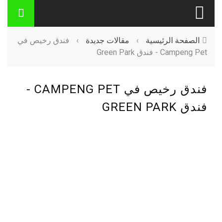
الصفحة الرئيسية
›
مقالات جديدة
›
فندق رخيص في
Campeng Pet - فندق Green Park
فندق رخيص في CAMPENG PET -
فندق GREEN PARK