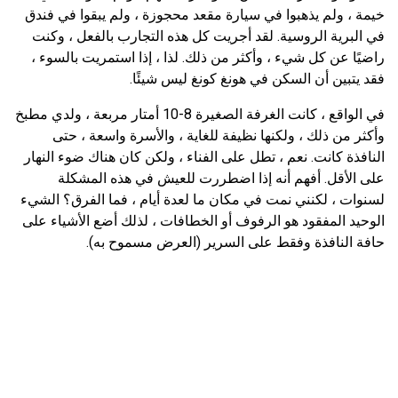
خيمة ، ولم يذهبوا في سيارة مقعد محجوزة ، ولم يبقوا في فندق
في البرية الروسية. لقد أجريت كل هذه التجارب بالفعل ، وكنت
راضيًا عن كل شيء ، وأكثر من ذلك. لذا ، إذا استمريت بالسوء ،
فقد يتبين أن السكن في هونغ كونغ ليس شيئًا.
في الواقع ، كانت الغرفة الصغيرة 8-10 أمتار مربعة ، ولدي مطبخ
وأكثر من ذلك ، ولكنها نظيفة للغاية ، والأسرة واسعة ، حتى
النافذة كانت. نعم ، تطل على الفناء ، ولكن كان هناك ضوء النهار
على الأقل. أفهم أنه إذا اضطررت للعيش في هذه المشكلة
لسنوات ، لكنني نمت في مكان ما لعدة أيام ، فما الفرق؟ الشيء
الوحيد المفقود هو الرفوف أو الخطافات ، لذلك أضع الأشياء على
حافة النافذة وفقط على السرير (العرض مسموح به).