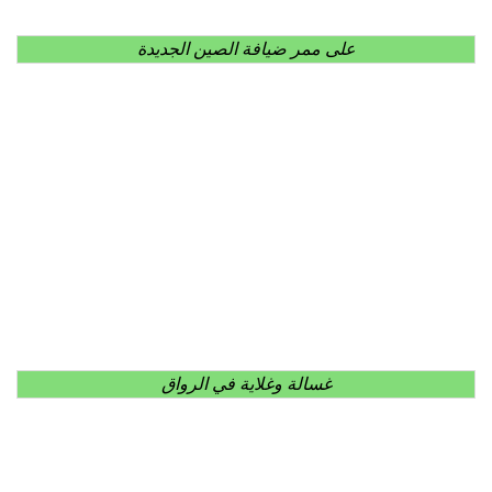
على ممر ضيافة الصين الجديدة
غسالة وغلاية في الرواق