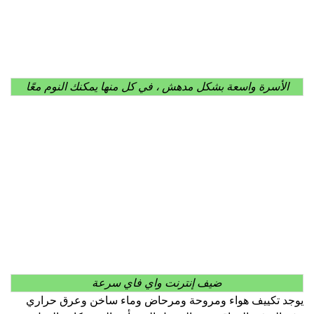
الأسرة واسعة بشكل مدهش ، في كل منها يمكنك النوم معًا
ضيف إنترنت واي فاي سرعة
يوجد تكييف هواء ومروحة ومرحاض وماء ساخن وعرق حراري