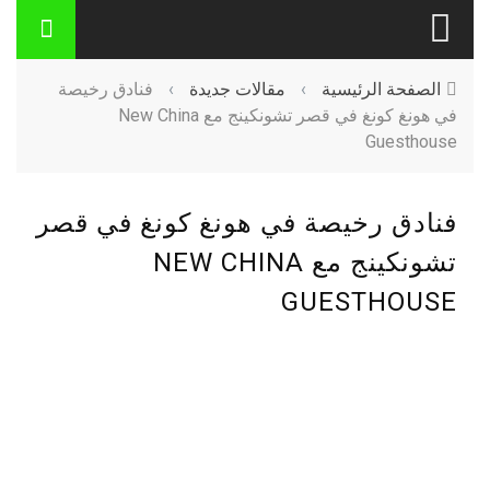
الصفحة الرئيسية
›
مقالات جديدة
›
فنادق رخيصة
في هونغ كونغ في قصر تشونكينج مع New China
Guesthouse
فنادق رخيصة في هونغ كونغ في قصر
تشونكينج مع NEW CHINA
GUESTHOUSE