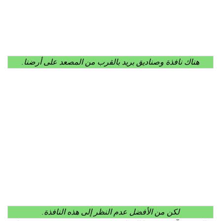
هناك نافذة وصناديق بريد بالقرب من المصعد على أرضنا.
لكن من الأفضل عدم النظر إلى هذه النافذة.