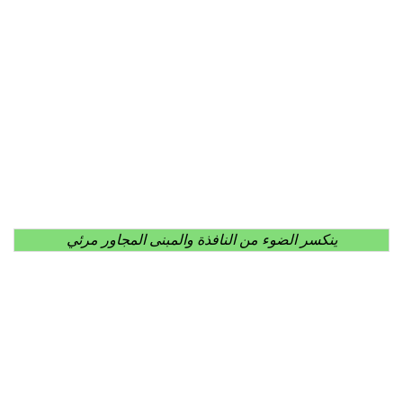
ينكسر الضوء من النافذة والمبنى المجاور مرئي