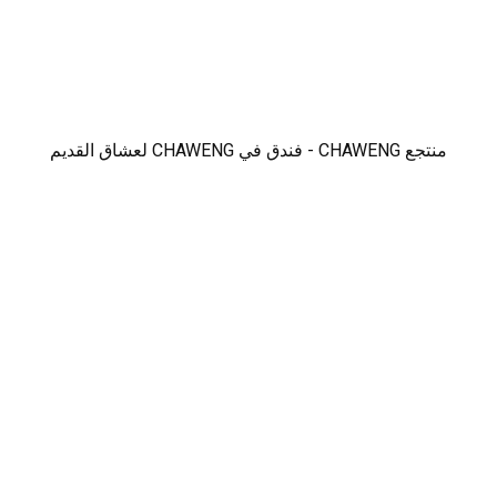
منتجع CHAWENG - فندق في CHAWENG لعشاق القديم