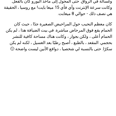
وغسالة في الرواق. حتى المحول إلى مأخذ اليورو كان بالفعل.
وكانت سرعة الإنترنت وأي فأي 15 ميغا بايت! مع روسيا ، الحقيقة
هي نصف ذلك - حوالي 8 ميغابت.
كان معظم النحيب حول المراحيض الصغيرة جدًا ، حيث كان
الحمام يقع فوق المرحاض مباشرة. في بيت الضيافة هذا ، لم يكن
الحمام أعلى ، ولكن بجوار ، وكانت هناك مساحة كافية للنشر
بحجمي. المقعد ، بالطبع ، أصبح رطبًا بعد الغسيل ، لكنه لم يكن
سكرًا. حتى بالنسبة لي شخصيا ، دوافع الأنين ليست واضحة 🙂