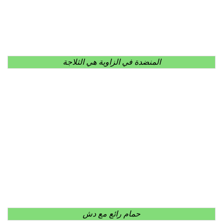
المنضدة في الزاوية هي الثلاجة
حمام رائع مع دش