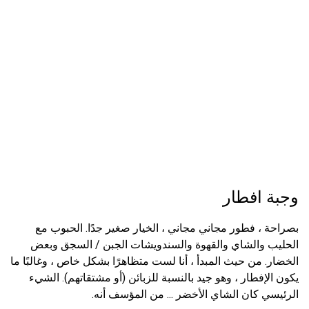
وجبة افطار
بصراحة ، فطور مجاني مجاني ، الخيار صغير جدًا. الحبوب مع
الحليب والشاي والقهوة والسندويشات الجبن / السجق وبعض
الخضار. من حيث المبدأ ، أنا لست متظاهرًا بشكل خاص ، وغالبًا ما
يكون الإفطار ، وهو جيد بالنسبة للزبائن (أو مشتقاتهم). الشيء
الرئيسي كان الشاي الأخضر ... من المؤسف أنه.