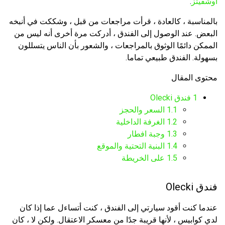
أوشفيتز
.
بالمناسبة ، كالعادة ، قرأت مراجعات من قبل ، وشككت في أنبخه
البعض. عند الوصول إلى الفندق ، أدركت مرة أخرى أنه ليس من
الممكن دائمًا الوثوق بالمراجعات ، والشعور بأن الناس يتسللون
بسهولة. الفندق طبيعي تماما.
محتوى المقال
1
فندق Olecki
1.1
السعر والحجز
1.2
الغرفة الداخلية
1.3
وجبة افطار
1.4
البنية التحتية والموقع
1.5
على الخريطة
فندق Olecki
عندما كنت أقود سيارتي إلى الفندق ، كنت أتساءل عما إذا كان
لدي كوابيس ، لأنها قريبة جدًا من معسكر الاعتقال. ولكن لا ، كان