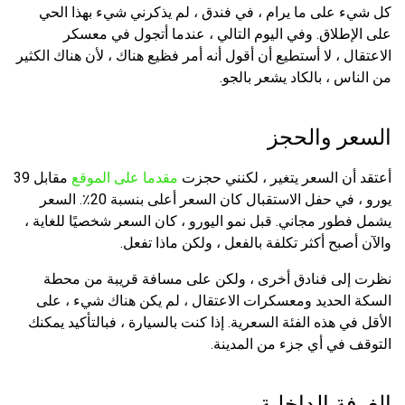
كل شيء على ما يرام ، في فندق ، لم يذكرني شيء بهذا الحي
على الإطلاق. وفي اليوم التالي ، عندما أتجول في معسكر
الاعتقال ، لا أستطيع أن أقول أنه أمر فظيع هناك ، لأن هناك الكثير
من الناس ، بالكاد يشعر بالجو.
السعر والحجز
أعتقد أن السعر يتغير ، لكنني حجزت
مقدما على الموقع
مقابل 39
يورو ، في حفل الاستقبال كان السعر أعلى بنسبة 20٪. السعر
يشمل فطور مجاني. قبل نمو اليورو ، كان السعر شخصيًا للغاية ،
والآن أصبح أكثر تكلفة بالفعل ، ولكن ماذا تفعل.
نظرت إلى فنادق أخرى ، ولكن على مسافة قريبة من محطة
السكة الحديد ومعسكرات الاعتقال ، لم يكن هناك شيء ، على
الأقل في هذه الفئة السعرية. إذا كنت بالسيارة ، فبالتأكيد يمكنك
التوقف في أي جزء من المدينة.
الغرفة الداخلية