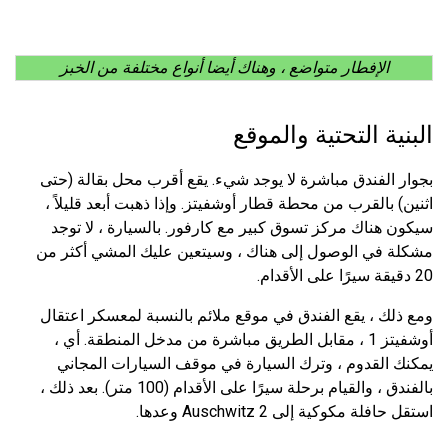
الإفطار متواضع ، وهناك أيضا أنواع مختلفة من الخبز
البنية التحتية والموقع
بجوار الفندق مباشرة لا يوجد شيء. يقع أقرب محل بقالة (حتى
اثنين) بالقرب من محطة قطار أوشفيتز. وإذا ذهبت أبعد قليلاً ،
سيكون هناك مركز تسوق كبير مع كارفور. بالسيارة ، لا توجد
مشكلة في الوصول إلى هناك ، وسيتعين عليك المشي أكثر من
20 دقيقة سيرًا على الأقدام.
ومع ذلك ، يقع الفندق في موقع ملائم بالنسبة لمعسكر اعتقال
أوشفيتز 1 ، مقابل الطريق مباشرة من مدخل المنطقة. أي ،
يمكنك القدوم ، وترك السيارة في موقف السيارات المجاني
بالفندق ، والقيام برحلة سيرًا على الأقدام (100 متر). بعد ذلك ،
استقل حافلة مكوكية إلى Auschwitz 2 وعدها.