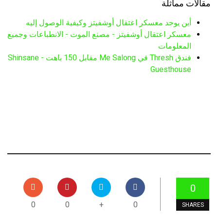
مقالات مماثلة
أين يوجد معسكر اعتقال أوشفيتز وكيفية الوصول إليه
معسكر اعتقال أوشفيتز - مصنع الموت - الانطباعات وجميع
المعلومات
فندق Thresh في Me Salong مقابل 150 باهت - Shinsane
Guesthouse
0
0
0
+
0
SHARES