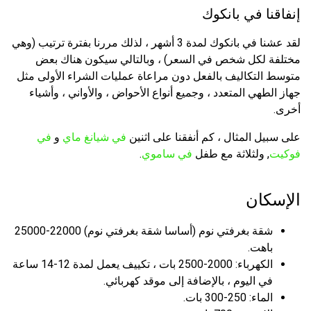
إنفاقنا في بانكوك
لقد عشنا في بانكوك لمدة 3 أشهر ، لذلك مررنا بفترة ترتيب (وهي
مختلفة لكل شخص في السعر) ، وبالتالي سيكون هناك بعض
متوسط ​​التكاليف بالفعل دون مراعاة عمليات الشراء الأولى مثل
جهاز الطهي المتعدد ، وجميع أنواع الأحواض ، والأواني ، وأشياء
أخرى.
على سبيل المثال ، كم أنفقنا على اثنين
في شيانغ ماي
و
في
فوكيت
, ولثلاثة مع طفل
في ساموي
.
الإسكان
شقة بغرفتي نوم (أساسا شقة بغرفتي نوم) 22000-25000
باهت.
الكهرباء: 2000-2500 بات ، تكييف يعمل لمدة 12-14 ساعة
في اليوم ، بالإضافة إلى موقد كهربائي.
الماء: 250-300 بات.