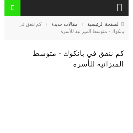
الصفحة الرئيسية
›
مقالات جديدة
›
كم ننفق في
بانكوك - متوسط ​​الميزانية للأسرة
كم ننفق في بانكوك - متوسط ​​
الميزانية للأسرة