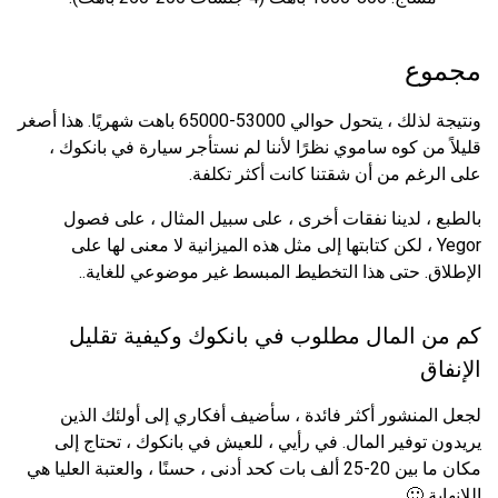
مجموع
ونتيجة لذلك ، يتحول حوالي 53000-65000 باهت شهريًا. هذا أصغر
قليلاً من كوه ساموي نظرًا لأننا لم نستأجر سيارة في بانكوك ،
على الرغم من أن شقتنا كانت أكثر تكلفة.
بالطبع ، لدينا نفقات أخرى ، على سبيل المثال ، على فصول
Yegor ، لكن كتابتها إلى مثل هذه الميزانية لا معنى لها على
الإطلاق. حتى هذا التخطيط المبسط غير موضوعي للغاية..
كم من المال مطلوب في بانكوك وكيفية تقليل
الإنفاق
لجعل المنشور أكثر فائدة ، سأضيف أفكاري إلى أولئك الذين
يريدون توفير المال. في رأيي ، للعيش في بانكوك ، تحتاج إلى
مكان ما بين 20-25 ألف بات كحد أدنى ، حسنًا ، والعتبة العليا هي
اللانهاية 🙂