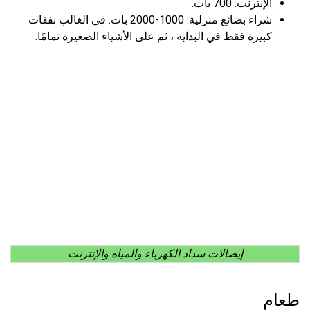
الإنترنت: 700 بات.
شراء بضائع منزلية: 1000-2000 بات. في الغالب نفقات
كبيرة فقط في البداية ، ثم على الأشياء الصغيرة تمامًا.
إيصالات سداد الكهرباء والمياه والإنترنت
طعام