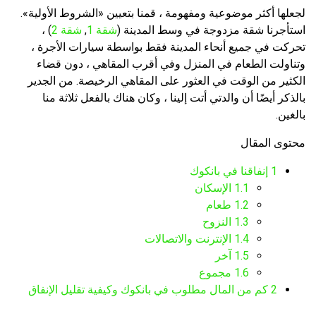
لجعلها أكثر موضوعية ومفهومة ، قمنا بتعيين «الشروط الأولية».
استأجرنا شقة مزدوجة في وسط المدينة (
شقة 1
,
شقة 2
) ،
تحركت في جميع أنحاء المدينة فقط بواسطة سيارات الأجرة ،
وتناولت الطعام في المنزل وفي أقرب المقاهي ، دون قضاء
الكثير من الوقت في العثور على المقاهي الرخيصة. من الجدير
بالذكر أيضًا أن والدتي أتت إلينا ، وكان هناك بالفعل ثلاثة منا
بالغين.
محتوى المقال
1
إنفاقنا في بانكوك
1.1
الإسكان
1.2
طعام
1.3
النزوح
1.4
الإنترنت والاتصالات
1.5
آخر
1.6
مجموع
2
كم من المال مطلوب في بانكوك وكيفية تقليل الإنفاق