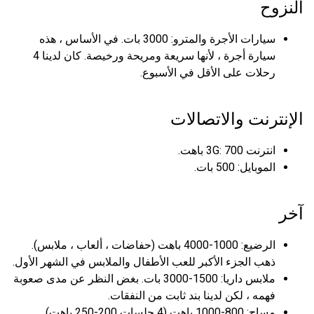
النزوح
سيارات الأجرة والمترو: 3000 بات. في الأساس ، هذه
سيارة أجرة ، لأنها سريعة ومريحة ورخيصة. كان لدينا 4
رحلات على الأقل في الأسبوع.
الإنترنت والاتصالات
انترنت 3G: 700 باهت.
الموبايل: 500 بات.
آخر
الرضيع: 1000-4000 باهت (حفاضات ، ألعاب ، ملابس).
ذهب الجزء الأكبر للعب الأطفال والملابس في الشهر الأول.
ملابس داريا: 1500-3000 بات. بغض النظر عن مدى صعوبة
فهمه ، لكن لدينا بند ثابت من النفقات.
مساج: 800-1000 باهت (4 جلسات 200-250 باهت).