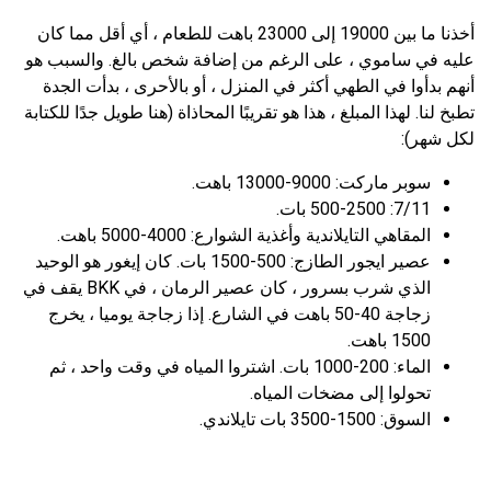
أخذنا ما بين 19000 إلى 23000 باهت للطعام ، أي أقل مما كان
عليه في ساموي ، على الرغم من إضافة شخص بالغ. والسبب هو
أنهم بدأوا في الطهي أكثر في المنزل ، أو بالأحرى ، بدأت الجدة
تطبخ لنا. لهذا المبلغ ، هذا هو تقريبًا المحاذاة (هنا طويل جدًا للكتابة
لكل شهر):
سوبر ماركت: 9000-13000 باهت.
7/11: 500-2500 بات.
المقاهي التايلاندية وأغذية الشوارع: 4000-5000 باهت.
عصير ايجور الطازج: 500-1500 بات. كان إيغور هو الوحيد
الذي شرب بسرور ، كان عصير الرمان ، في BKK يقف في
زجاجة 40-50 باهت في الشارع. إذا زجاجة يوميا ، يخرج
1500 باهت.
الماء: 200-1000 بات. اشتروا المياه في وقت واحد ، ثم
تحولوا إلى مضخات المياه.
السوق: 1500-3500 بات تايلاندي.