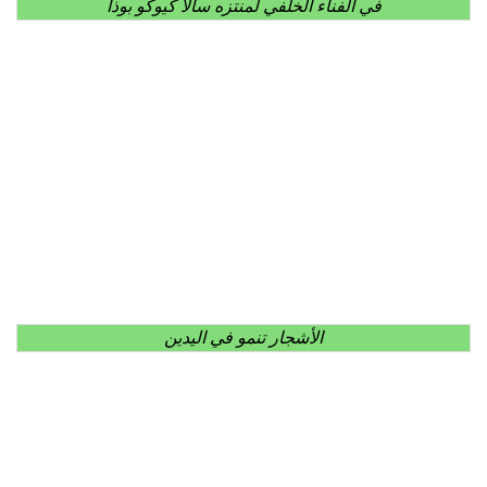
في الفناء الخلفي لمنتزه سالا كيوكو بوذا
الأشجار تنمو في اليدين