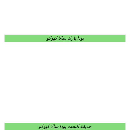
بوذا بارك سالا كيوكو
حديقة النحت بوذا سالا كيوكو