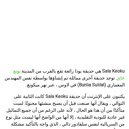
Sala Keoku هي حديقة بوذا رائعة تقع بالقرب من المدينة
نونغ
خاي
. توجد حديقة أخرى مماثلة تم إنشاؤها بواسطة نفس المهندس
المعماري (Bunlia Sulilat) في لاوس ، عبر نهر ميكونغ..
يكتبون على الإنترنت أن حديقة Sala Keoku كانت الثانية على
التوالي ، ويقال أنها صنعت قبل أن يصبح منشئها مجنونًا. لست
متأكدًا من أن هذا هو الحال ، لأنه على الرغم من أن جميع التماثيل
غير عادية للبوذية التقليدية ، إلا أنها من الواضح أنها ليست مثل نوع
من السريالية لنفس سلفادور دالي ، الذي واجه بالتأكيد مشكلة