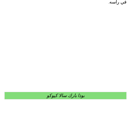
في رأسه.
بوذا بارك سالا كيوكو