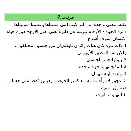
فرنسي?
فقط معنى واحدة من التراكيب التي فهمناها بأنفسنا. سميناها
دائرة الحياة - الأرقام مرتبة في دائرة تعني على الأرجح دورة حياة
الإنسان. سوف أشرح:
1. ذات مرة كان هناك رائدان تايلانديان من جنسين مختلفين ،
ولكن من المظهر الأوروبي
2. بلوغ العمر الجنسي
3. المذبح نهاية حياة واحدة
4. ولدت ابنة مهمل
5. عجوز لامرأة مسنة مع كسر الحوض ، يعيش فقط على حساب
صندوق التبرع
6. النهاية ، تابوت