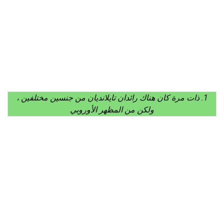
1. ذات مرة كان هناك رائدان تايلانديان من جنسين مختلفين ،
ولكن من المظهر الأوروبي