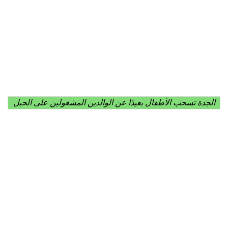
الجدة تسحب الأطفال بعيدًا عن الوالدين المشغولين على الحبل