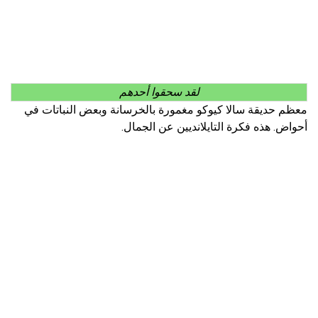
لقد سحقوا أحدهم
معظم حديقة سالا كيوكو مغمورة بالخرسانة وبعض النباتات في
أحواض. هذه فكرة التايلانديين عن الجمال.