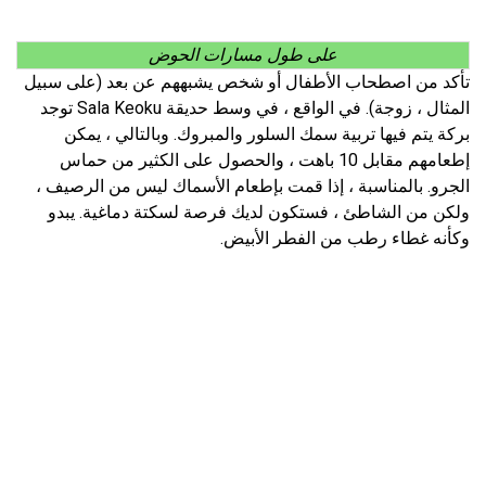
على طول مسارات الحوض
تأكد من اصطحاب الأطفال أو شخص يشبههم عن بعد (على سبيل
المثال ، زوجة). في الواقع ، في وسط حديقة Sala Keoku توجد
بركة يتم فيها تربية سمك السلور والمبروك. وبالتالي ، يمكن
إطعامهم مقابل 10 باهت ، والحصول على الكثير من حماس
الجرو. بالمناسبة ، إذا قمت بإطعام الأسماك ليس من الرصيف ،
ولكن من الشاطئ ، فستكون لديك فرصة لسكتة دماغية. يبدو
وكأنه غطاء رطب من الفطر الأبيض.