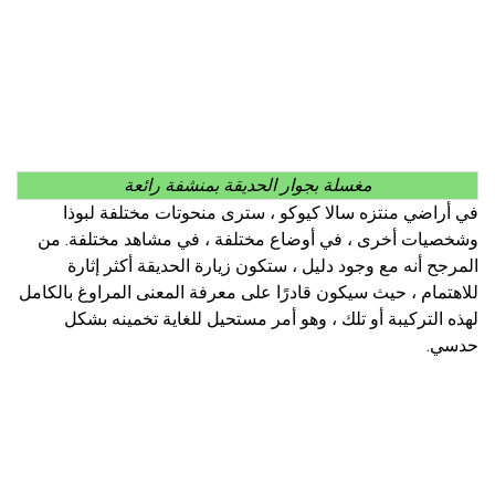
مغسلة بجوار الحديقة بمنشفة رائعة
في أراضي منتزه سالا كيوكو ، سترى منحوتات مختلفة لبوذا
وشخصيات أخرى ، في أوضاع مختلفة ، في مشاهد مختلفة. من
المرجح أنه مع وجود دليل ، ستكون زيارة الحديقة أكثر إثارة
للاهتمام ، حيث سيكون قادرًا على معرفة المعنى المراوغ بالكامل
لهذه التركيبة أو تلك ، وهو أمر مستحيل للغاية تخمينه بشكل
حدسي.