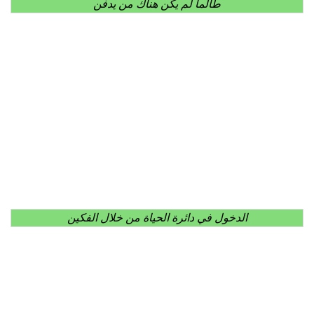
طالما لم يكن هناك من يدفن
الدخول في دائرة الحياة من خلال الفكين