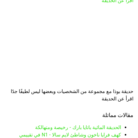
اقرأ عن الحديقة
حديقة بوذا مع مجموعة من الشخصيات وبعضها ليس لطيفًا جدًا
اقرأ عن الحديقة
مقالات مماثلة
الحديقة المائية باتايا بارك - رخيصة ومتهالكة
كهف فرايا ناخون وشاطئ لايم سالا - N1 في تقييمي