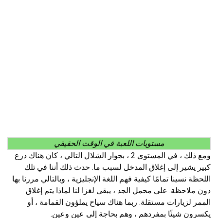
مستويات اللعبة في الوقت الحقيقي
ومع ذلك ، في المستوى 2 ، بجوار الشلال التالي ، كان هناك درع
كبير يشير إلى إغلاق المدخل لسبب ما. حدث ذلك أننا في تلك
اللحظة نسينا تمامًا كيفية فهم اللغة الإنجليزية ، وبالتالي مررنا بها
دون ملاحظة. على محمل الجد ، يبقى لغزا لنا لماذا يتم إغلاق
الممر لزيارات مستقلة. ربما هناك سياح يملؤون القمامة ، أو
يكسرون شيئًا بمفردهم ، وهم بحاجة إلى عين وعين.