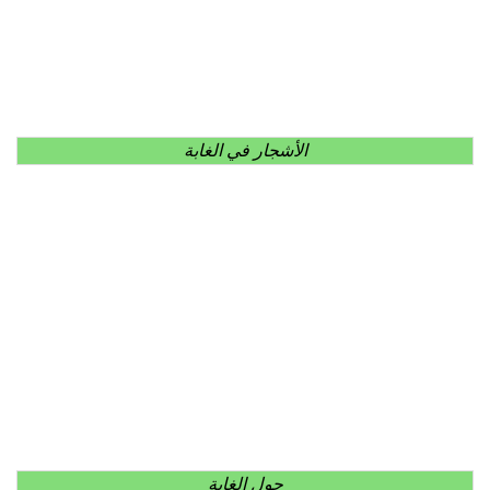
الأشجار في الغابة
حول الغابة