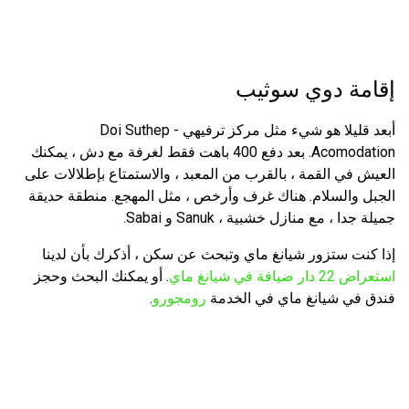
إقامة دوي سوثيب
أبعد قليلا هو شيء مثل مركز ترفيهي - Doi Suthep
Acomodation. بعد دفع 400 باهت فقط لغرفة مع دش ، يمكنك
العيش في القمة ، بالقرب من المعبد ، والاستمتاع بإطلالات على
الجبل والسلام. هناك غرف وأرخص ، مثل المهجع. منطقة حديقة
جميلة جدا ، مع منازل خشبية ، Sanuk و Sabai.
إذا كنت ستزور شيانغ ماي وتبحث عن سكن ، أذكرك بأن لدينا
استعراض 22 دار ضيافة في شيانغ ماي
. أو يمكنك البحث وحجز
فندق في شيانغ ماي في الخدمة
رومجورو
.