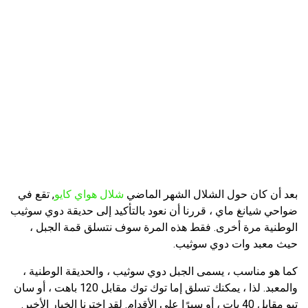
بعد أن كان حول الشلال الشهر الماضي
شلال هواي كايو
, تقع في
ضواحي شيانغ ماي ، قررنا أن نعود بالتأكيد إلى حديقة دوي سوثيب
الوطنية مرة أخرى. فقط هذه المرة سوف نتسلق قمة الجبل ،
حيث معبد وات دوي سوثيب.
كما هو مناسب ، يسمى الجبل دوي سوثيب ، والحديقة الوطنية ،
والمعبد. لذا ، يمكنك تسلق إما توك توك مقابل 120 باهت ، أو سان
تيو مقابل 40 بات ، أو سيرًا على الأقدام. لقد اخترنا الخيار الأخير.