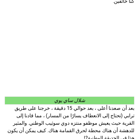
كنا خائفين.
شلال ساي يوي
بعد أن صعدنا أعلى ، بعد حوالي 15 دقيقة ، خرجنا على طريق
ترابي (تحتاج إلى الانعطاف يسارًا من المسار) ، مما قادنا إلى
القرية حيث يعيش موظفو منتزه دوي سوثيب الوطني. والمثير
للدهشة أن هناك محطة لحرق القمامة هناك. كيف يمكن أن يكون
هذا في الحديقة الوطنية?!