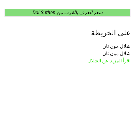
سعر الغرف بالقرب من Doi Suthep
على الخريطة
شلال مون ثان
شلال مون ثان
اقرأ المزيد عن الشلال.