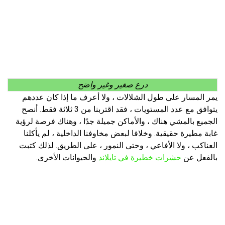
درع صغير وغير واضح
يمر المسار على طول الشلالات ، ولا أعرف ما إذا كان عددهم
يتوافق مع عدد المستويات ، فقد اقتربنا من 3 ثلاثة فقط. أنصح
الجميع بالمشي هناك ، والأماكن جميلة جدًا ، وهناك فرصة لرؤية
غابة مطيرة حقيقية. وخلافا لبعض مخاوفنا الداخلية ، لم يأكلنا
العناكب ، ولا الأفاعي ، وحتى النمور ، على الطريق. لذلك كتبت
بالفعل عن
حشرات خطيرة في تايلاند
والحيوانات الأخرى.