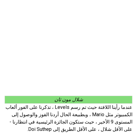
شلال مون ثان
عندما رأينا اللافتة حيث تم رسم Levels ، تذكرنا على الفور ألعاب
الكمبيوتر مثل Mario ، وبطبيعة الحال أردنا الفوز والوصول إلى
المستوى 9 الأخير ، حيث ستكون الجائزة الرئيسية في انتظارنا -
على الأقل شلال ، على الأقل الطريق إلى Doi Suthep.