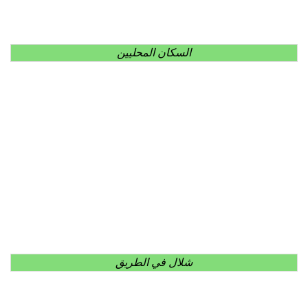
السكان المحليين
شلال في الطريق