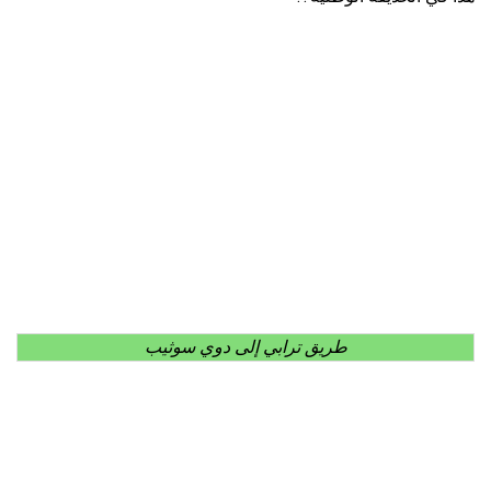
طريق ترابي إلى دوي سوثيب