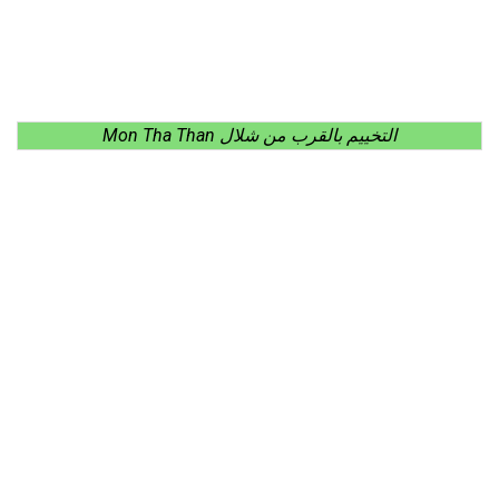
التخييم بالقرب من شلال Mon Tha Than