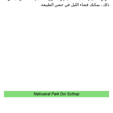
ذلك ، يمكنك قضاء الليل في حضن الطبيعة.
Natioanal Park Doi Suthep