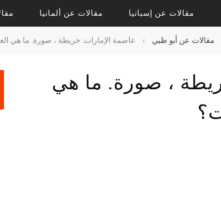
مقالات عن إسبانيا
مقالات عن ألمانيا
مقال
مقالات عن أبو ظبي
›
عاصمة الإمارات: خريطة ، صورة. ما هي الع
مقالات حول أليكانتي
مقالات حول درسدن
يطة ، صورة. ما هي
مقالات حول فالنسيا
مقالات حول كولونيا
مقالات عن إشبيلية
مقالات عن بادن بادن
ت؟
مقالات عن برشلونة
مقالات عن برلين
مقالات عن مدريد
مقالات عن فرانكفورت
مقالات عن ميونيخ
مقالات عن هامبورج