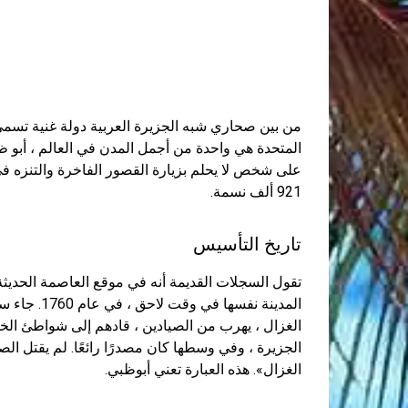
من بين صحاري شبه الجزيرة العربية دولة غنية تسمى ا
المتحدة هي واحدة من أجمل المدن في العالم ، أبو ظب
921 ألف نسمة.
تاريخ التأسيس
تقول السجلات القديمة أنه في موقع العاصمة الحديثة 
المدينة نفس
الغزال ، يهرب من الصيادين ، قادهم إلى شواطئ الخ
الجزيرة ، وفي وسطها كان مصدرًا رائعًا. لم يقتل الص
الغزال». هذه العبارة تعني أبوظبي.