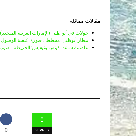
مقالات مماثلة
جولات في أبو ظبي (الإمارات العربية المتحدة)
مطار أبوظبي: مخطط ، صورة. كيفية الوصول إ
عاصمة سانت كيتس ونيفيس: الخريطة ، صورة
0
0
SHARES