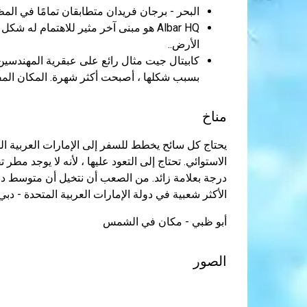
البحر - برجان فريدان متطابقان تمامًا في المظه
Albar HQ هو مبنى آخر مثير للاهتمام له
الأرض..
كابيتال جيت مثال رائع على عبقرية المهندسين
بسبب شكلها ، أصبحت أكثر شهرة. المكان المف
مناخ
يحتاج كل سائح يخطط للسفر إلى الإمارات العربية ا
الأكثر شعبية في دولة الإمارات العربية المتحدة - دب
أبو ظبي - مكان في الشمس
الصور