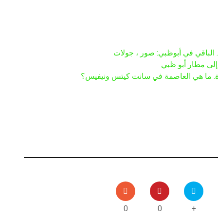
. الباقي في أبوظبي: صور ، جولات
لى مطار أبو ظبي
. ما هي العاصمة في سانت كيتس ونيفيس؟
0
0
+