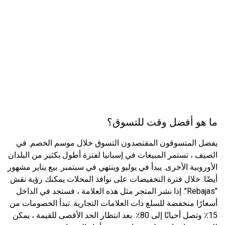
ما هو أفضل وقت للتسوق؟
يفضل المتسوقون المقتصدون التسوق خلال موسم الخصم. في
الصيف ، تستمر المبيعات في إسبانيا لفترة أطول بكثير من البلدان
الأوروبية الأخرى. يبدأ في يوليو وينتهي في سبتمبر. بيع يناير مشهور
أيضًا. خلال فترة التخفيضات على نوافذ المحلات يمكنك رؤية نقش
"Rebajas". إذا نشر المتجر مثل هذه العلامة ، فستجد في الداخل
أسعارًا منخفضة للسلع ذات العلامات التجارية. تبدأ الخصومات من
15٪ وتصل أحيانًا إلى 80٪. بعد انتظار الحد الأقصى للقيمة ، يمكن