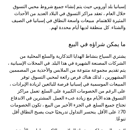
إسبانيا بلد أوروبي حيث يتم إنشاء جميع شروط محبي التسوق.
خلال العام ، تعقد مراكز التسوق في البلاد العديد من الأحداث
المثيرة للاهتمام. مبيعات واسعة النطاق في إسبانيا في الصيف
والشتاء. كل منطقة لديها أيام محددة لهم..
ما يمكن شراؤه في البيع
يشتري السياح بنشاط الهدايا التذكارية والسلع المحلية من
الشركات المصنعة الشهيرة في هذا البلد. في المحلات الإسبانية ،
يتم تقديم مجموعة متنوعة من الملابس والأحذية من المصممين
المشهورين ، لذلك هناك فرص رائعة لمحبي التسوق. توفر
المبيعات الموسمية في إسبانيا فرصة للبائعين لزيادة الإيرادات ،
على الرغم من الخصومات الكبيرة على السلع. تعمل مراكز
التسوق هذه الأيام مع زيادة عبء العمل. المشترين في الاندفاع
تجتاح جميع السلع. في الجزء الأخير من البيع ، تكون الخصومات
70٪ على الأقل. ينحسر التداول تدريجيًا حيث يصبح النطاق أقل
تنوعًا.