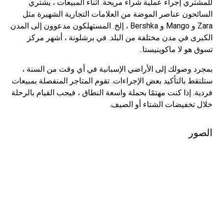
للمشتري إجراء عملية شراء مربحة. أثناء المبيعات ، يشتري
السائحون عناصر الموضة من العلامات التجارية الشهيرة مثل
Zara و Mango و Bershka ، إلخ. المستهلكون مدعوون إلى المدن
الكبرى في مدن مختلفة من البلد. في برشلونة ، أشهر مركز
تسوق هو لا ماكوينيستا..
بمجرد وصولك إلى الأراضي الإسبانية في أي وقت من السنة ،
ستلتقط بالتأكيد بعض الإجراءات. تقوم المتاجر المنفصلة بمبيعات
فردية. إذا كنت مهتمًا بحملة واسعة النطاق ، فيجب القيام بالرحلة
خلال تخفيضات الشتاء أو الصيف.
الصور