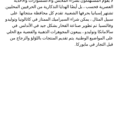
لا يقوم المستهلكون بشراء الملابس والاكسسوارات والأحذية
العصرية فحسب ، بل أيضًا الهدايا التذكارية من الحرفيين المحليين.
تشتهر إسبانيا بحرفها الشعبية. تقدم كل محافظة منتجاتها. على
سبيل المثال ، يمكن شراء السيراميك الممتاز في كاتالونيا وتوليدو
وفالنسيا. تم تطوير صناعة الفخار بشكل جيد في الأندلس. في
سالامانكا وتوليدو ، يبيعون المجوهرات الذهبية والفضية مع الحلي
على المواضيع الوطنية. يتم تقديم المنتجات باللؤلؤ والزجاج من
قبل التجار في مايوركا..