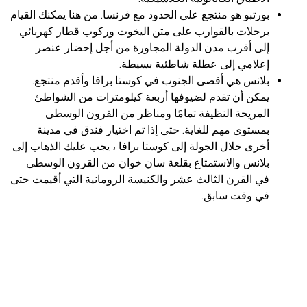
بورتبو هو منتجع على الحدود مع فرنسا. من هنا يمكنك القيام
برحلات بالقوارب على متن اليخوت وركوب قطار كهربائي
إلى أقرب مدن الدولة المجاورة من أجل إحضار عنصر
إعلامي إلى عطلة شاطئية بسيطة.
بلانس هي أقصى الجنوب في كوستا برافا وأقدم منتجع.
يمكن أن تقدم لضيوفها أربعة كيلومترات من الشواطئ
المريحة النظيفة تمامًا ومناظر من القرون الوسطى
بمستوى مهم للغاية. حتى إذا تم اختيار فندق في مدينة
أخرى خلال الجولة إلى كوستا برافا ، يجب عليك الذهاب إلى
بلانس والاستمتاع بقلعة سان خوان من القرون الوسطى
في القرن الثالث عشر والكنيسة الرومانية التي أقيمت حتى
في وقت سابق.