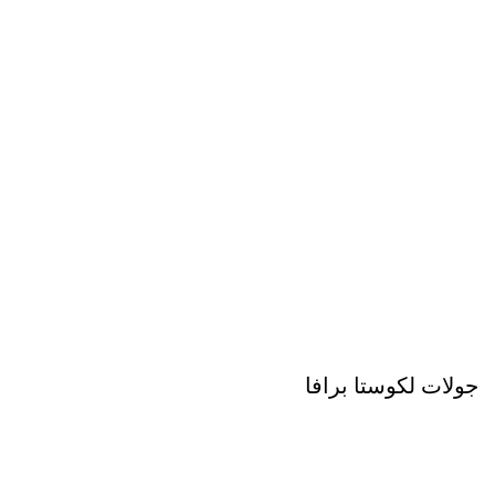
جولات لكوستا برافا